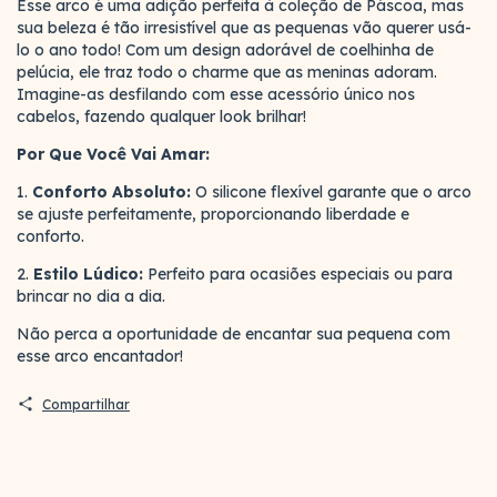
Esse arco é uma adição perfeita à coleção de Páscoa, mas
sua beleza é tão irresistível que as pequenas vão querer usá-
lo o ano todo! Com um design adorável de coelhinha de
pelúcia, ele traz todo o charme que as meninas adoram.
Imagine-as desfilando com esse acessório único nos
cabelos, fazendo qualquer look brilhar!
Por Que Você Vai Amar:
1.
Conforto Absoluto:
O silicone flexível garante que o arco
se ajuste perfeitamente, proporcionando liberdade e
conforto.
2.
Estilo Lúdico:
Perfeito para ocasiões especiais ou para
brincar no dia a dia.
Não perca a oportunidade de encantar sua pequena com
esse arco encantador!
Compartilhar