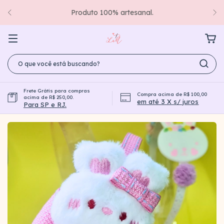
Produto 100% artesanal.
Frete Grátis para compras
Compra acima de R$ 100,00
acima de R$ 250,00.
em até 3 X s/ juros
Para SP e RJ.