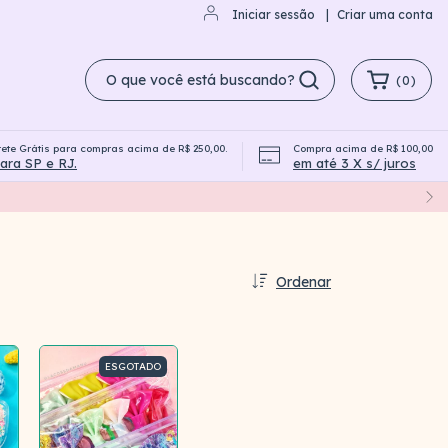
Iniciar sessão
|
Criar uma conta
(
0
)
rete Grátis para compras acima de R$ 250,00.
Compra acima de R$ 100,00
Campanha Compre e Ganhe
ara SP e RJ.
em até 3 X s/ juros
Ordenar
ESGOTADO