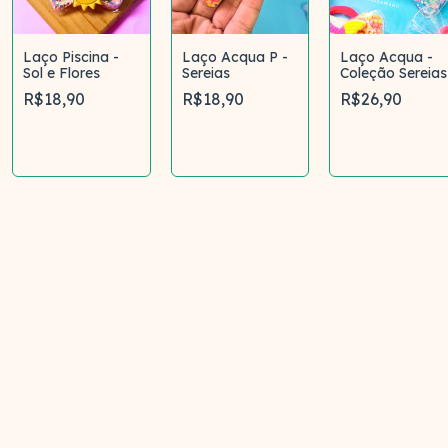
Laço Piscina -
Laço Acqua P -
Laço Acqua -
Sol e Flores
Sereias
Coleção Sereias
R$18,90
R$18,90
R$26,90
Comprar
Comprar
Comprar