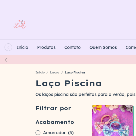
Início
Produtos
Contato
Quem Somos
Com
Início
/
Laços
/
Laço Piscina
Laço Piscina
Os laços piscina são perfeitos para o verão, p
Filtrar por
Acabamento
Amarrador
(3)