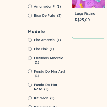
Amarrador P
(1)
Laço Piscina
Bico De Pato
(3)
R$25,00
Comprar
Modelo
Flor Amarelo
(1)
Flor Pink
(1)
Frutinhas Amarelo
(1)
Fundo Do Mar Azul
(1)
Fundo Do Mar
Rosa
(1)
Kit Neon
(1)