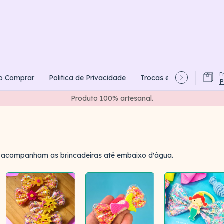
F
o Comprar
Politica de Privacidade
Trocas e Devoluções
P
Produto 100% artesanal.
ois acompanham as brincadeiras até embaixo d'água.