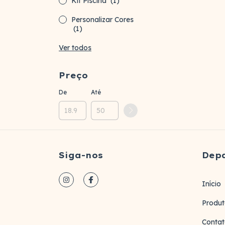
Kit Piscina
(1)
Personalizar Cores
(1)
Ver todos
Preço
De
Até
Siga-nos
Dep
Início
Produt
Conta