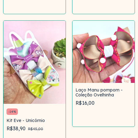
Comprar
Comprar
Laço Manu pompom -
Coleção Ovelhinha
R$16,00
-
14
%
Comprar
Kit Eve - Unicórnio
R$38,90
R$45,00