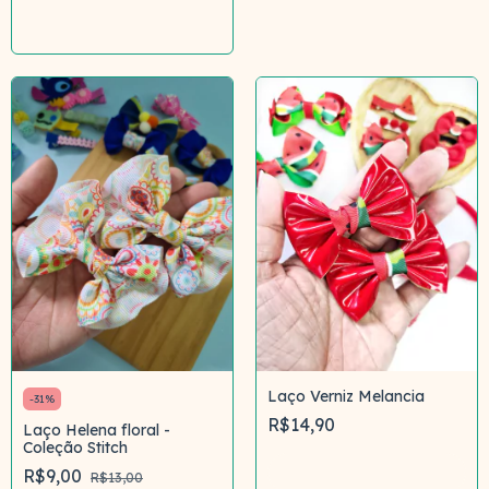
Comprar
Laço Verniz Melancia
-
31
%
R$14,90
Laço Helena floral -
Coleção Stitch
Comprar
R$9,00
R$13,00