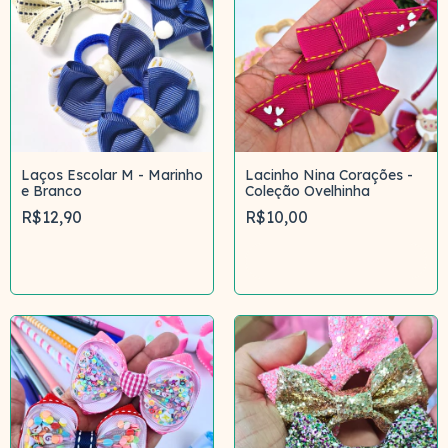
Laços Escolar M - Marinho
Lacinho Nina Corações -
e Branco
Coleção Ovelhinha
R$12,90
R$10,00
Comprar
Comprar