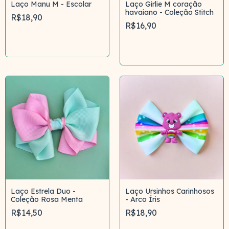
Laço Manu M - Escolar
Laço Girlie M coração
havaiano - Coleção Stitch
R$18,90
R$16,90
Comprar
Comprar
Laço Estrela Duo -
Laço Ursinhos Carinhosos
Coleção Rosa Menta
- Arco Íris
R$14,50
R$18,90