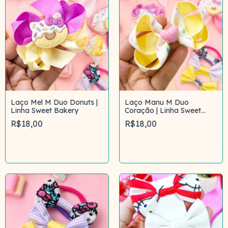
Laço Mel M Duo Donuts |
Laço Manu M Duo
Linha Sweet Bakery
Coração | Linha Sweet
Bakery
R$18,00
R$18,00
Comprar
Comprar