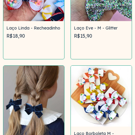
Laço Linda - Recheadinho
Laço Eve - M - Glitter
R$18,90
R$15,90
Comprar
Comprar
Laço Borboleta M -