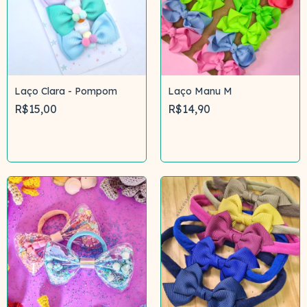
Laço Clara - Pompom
Laço Manu M
R$15,00
R$14,90
Comprar
Comprar