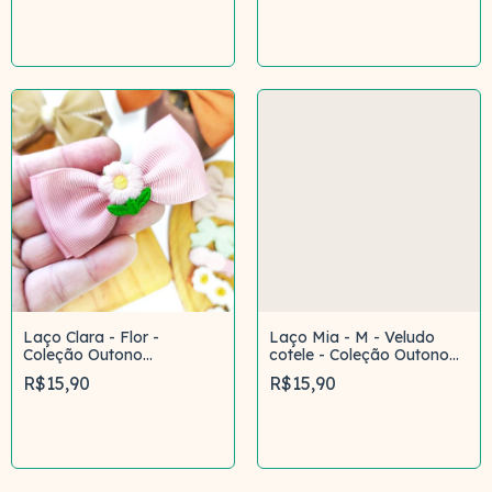
Comprar
Comprar
Laço Clara - Flor -
Laço Mia - M - Veludo
Coleção Outono
cotele - Coleção Outono
Campestre
Campestre
R$15,90
R$15,90
Comprar
Comprar