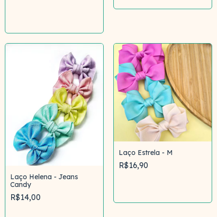
Comprar
Laço Estrela - M
R$16,90
Laço Helena - Jeans
Candy
Comprar
R$14,00