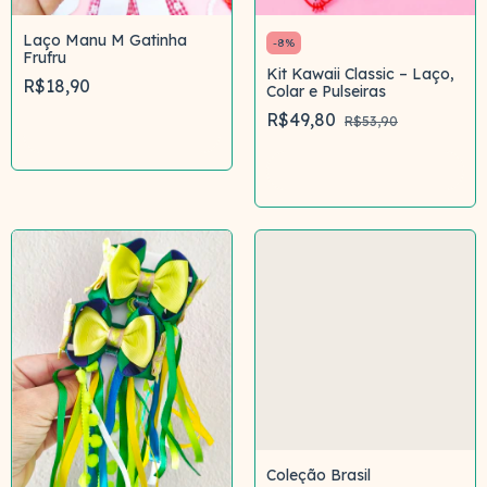
Laço Manu M Gatinha
-
8
%
Frufru
Kit Kawaii Classic – Laço,
R$18,90
Colar e Pulseiras
R$49,80
R$53,90
Comprar
Comprar
Coleção Brasil