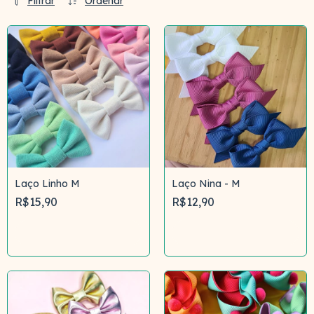
Filtrar
Ordenar
Laço Linho M
Laço Nina - M
R$15,90
R$12,90
Comprar
Comprar