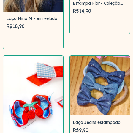
Estampa Flor - Coleção
Escolar
R$14,90
Laço Nina M - em veludo
Comprar
R$18,90
Comprar
Laço Jeans estampado
R$9,90