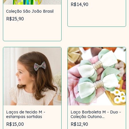
R$14,90
Coleção São João Brasil
Comprar
R$25,90
Comprar
Laços de tecido M -
Laço Borboleta M - Duo -
estampas sortidas
Coleção Outono
Campestre
R$15,00
R$12,90