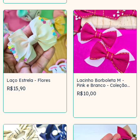
Laço Estrela - Flores
Lacinho Borboleta M -
Pink e Branco - Coleção
R$15,90
Ovelhinha
R$10,00
Comprar
Comprar