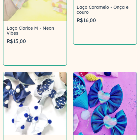
Laço Caramelo - Onça e
couro
R$16,00
Laço Clarice M - Neon
Vibes
Comprar
R$15,00
Comprar