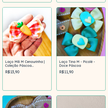
Laço Mili M Cenourinha |
Laço Tina M - Picolé -
Coleção Páscoa
Doce Páscoa
Campestre
R$13,90
R$11,90
Comprar
Comprar