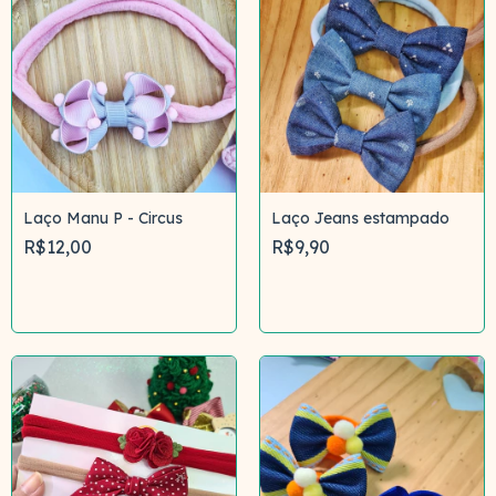
Laço Manu P - Circus
Laço Jeans estampado
R$12,00
R$9,90
Comprar
Comprar