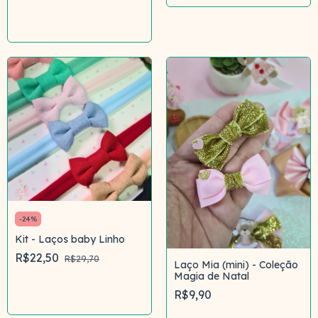
Comprar
-
24
%
Kit - Laços baby Linho
R$22,50
R$29,70
Laço Mia (mini) - Coleção
Magia de Natal
Comprar
R$9,90