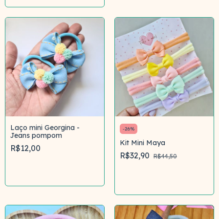
Laço mini Georgina -
-
26
%
Jeans pompom
Kit Mini Maya
R$12,00
R$32,90
R$44,50
Comprar
Comprar