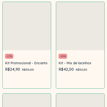
-
17
%
-
20
%
Kit Promocional - Encanto
Kit - Mix de lacinhos
R$24,90
R$42,00
R$30,00
R$52,50
Comprar
Comprar