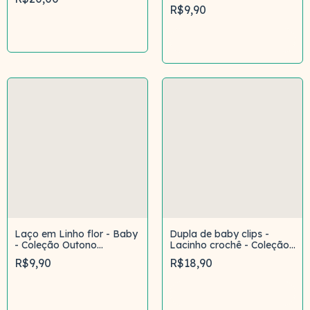
R$9,90
Comprar
Comprar
Laço em Linho flor - Baby
Dupla de baby clips -
- Coleção Outono
Lacinho crochê - Coleção
Campestre
Outono Campestre
R$9,90
R$18,90
Comprar