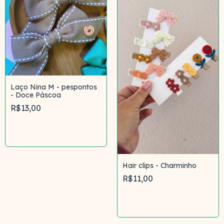
Laço Nina M - pespontos
- Doce Páscoa
R$13,00
Comprar
Hair clips - Charminho
R$11,00
Comprar