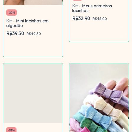
Kit - Meus primeiros
lacinhos
-
20
%
R$32,90
R$48,00
Kit - Mini lacinhos em
algodão
Comprar
R$39,50
R$49,50
Comprar
-
33
%