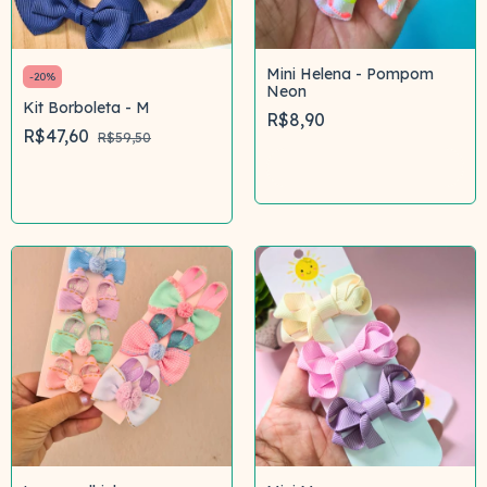
Mini Helena - Pompom
-
20
%
Neon
Kit Borboleta - M
R$8,90
R$47,60
R$59,50
Comprar
Comprar