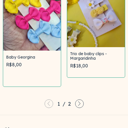
Trio de baby clips -
Baby Georgina
Margaridinha
R$8,00
R$18,00
Comprar
1
/
2