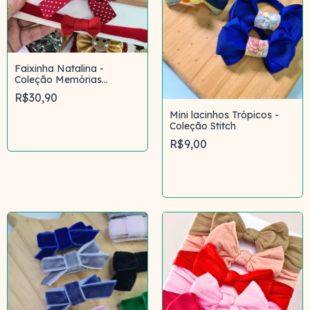
Faixinha Natalina -
Coleção Memórias
Natalinas
R$30,90
Mini lacinhos Trópicos -
Coleção Stitch
R$9,00
Comprar