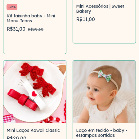
Mini Acessórios | Sweet
-
22
%
Bakery
Kit faixinha baby - Mini
R$11,00
Manu Jeans
R$31,00
R$39,60
Comprar
Comprar
Mini Laços Kawaii Classic
Laço em tecido - baby -
estampas sortidas
R$20,00