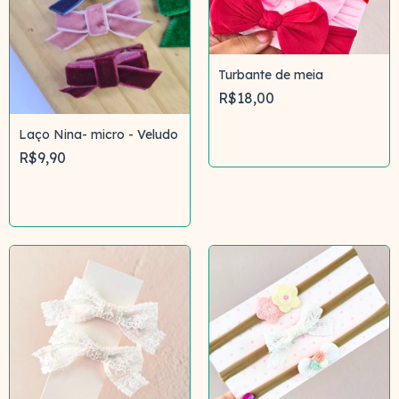
Turbante de meia
R$18,00
Laço Nina- micro - Veludo
Comprar
R$9,90
Comprar