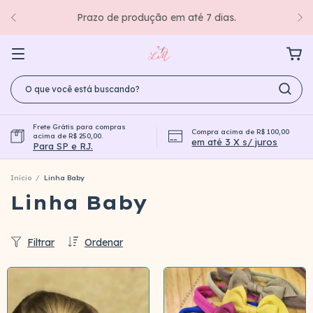
Prazo de produção em até 7 dias.
Frete Grátis para compras
Compra acima de R$ 100,00
acima de R$ 250,00.
em até 3 X s/ juros
Para SP e RJ.
Início
/
Linha Baby
Linha Baby
Filtrar
Ordenar