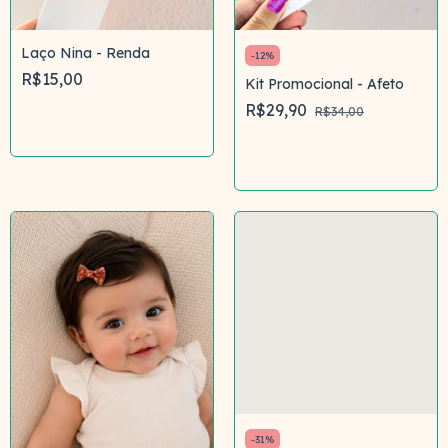
Laço Nina - Renda
-
12
%
R$15,00
Kit Promocional - Afeto
R$29,90
R$34,00
Comprar
-
31
%