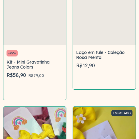
Laço em tule - Coleção
-
25
%
Rosa Menta
Kit - Mini Gravatinha
R$12,90
Jeans Colors
R$58,90
R$79,00
Comprar
Comprar
ESGOTADO