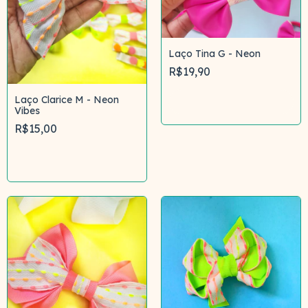
Laço Tina G - Neon
R$19,90
Laço Clarice M - Neon
Comprar
Vibes
R$15,00
Comprar