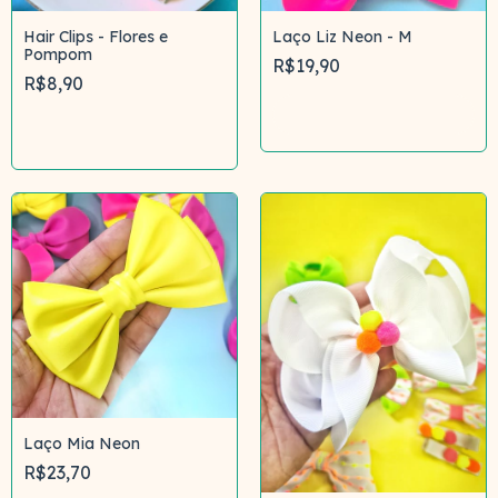
Hair Clips - Flores e
Laço Liz Neon - M
Pompom
R$19,90
R$8,90
Comprar
Comprar
Laço Mia Neon
R$23,70