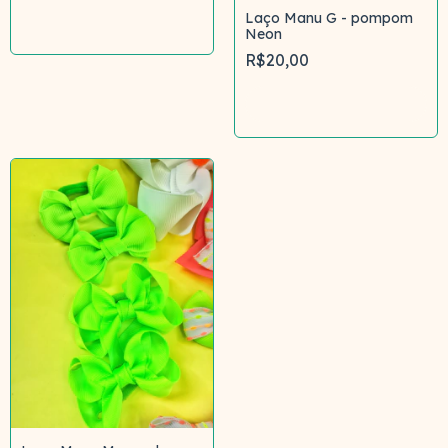
Laço Manu G - pompom
Comprar
Neon
R$20,00
Comprar