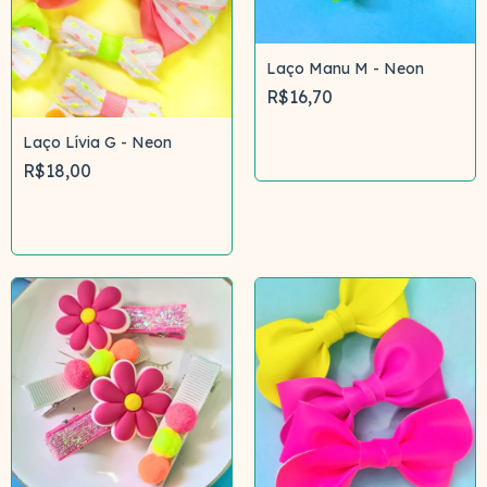
Laço Manu M - Neon
R$16,70
Laço Lívia G - Neon
Comprar
R$18,00
Comprar