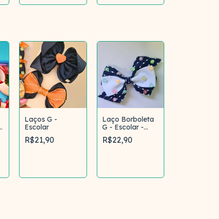
Laços G -
Laço Borboleta
-
Escolar
G - Escolar -
Letrinhas
R$21,90
R$22,90
Comprar
Comprar