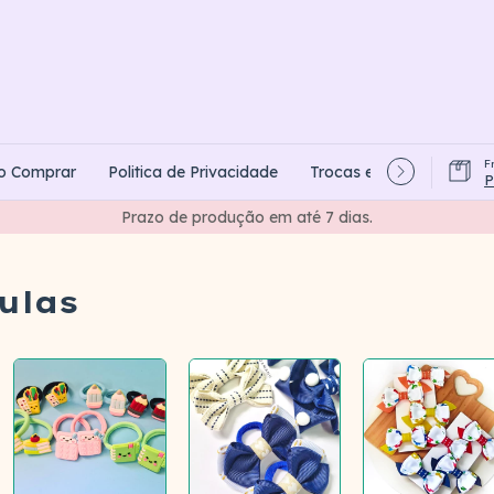
F
o Comprar
Politica de Privacidade
Trocas e Devoluções
P
Prazo de produção em até 7 dias.
ulas