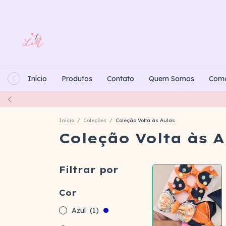
Início
Produtos
Contato
Quem Somos
Com
Início
/
Coleções
/
Coleção Volta às Aulas
Coleção Volta às A
Filtrar por
Cor
Azul
(1)