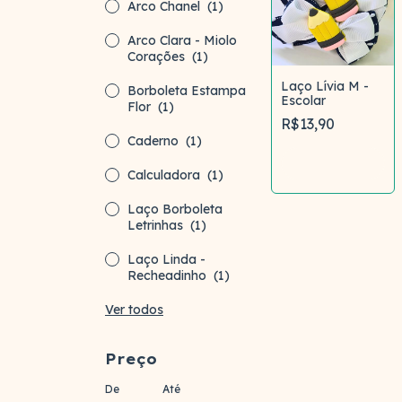
Arco Chanel
(1)
Arco Clara - Miolo
Corações
(1)
Laço Lívia M -
Borboleta Estampa
Escolar
Flor
(1)
R$13,90
Caderno
(1)
Comprar
Calculadora
(1)
Laço Borboleta
Letrinhas
(1)
Laço Linda -
Recheadinho
(1)
Ver todos
Preço
De
Até