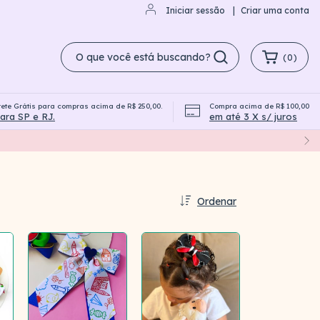
Iniciar sessão
|
Criar uma conta
(
0
)
rete Grátis para compras acima de R$ 250,00.
Compra acima de R$ 100,00
Campanha Compre e Ganhe
ara SP e RJ.
em até 3 X s/ juros
Ordenar