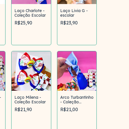
Laço Charlote -
Laço Livia G -
Coleção Escolar
escolar
R$25,90
R$23,90
Comprar
Comprar
-
Laço Milena -
Arco Turbantinho
Coleção Escolar
- Coleção
r
Escolar
R$21,90
R$21,00
Comprar
Comprar