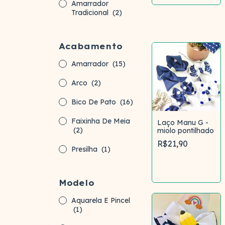
Amarrador
Tradicional
(2)
Acabamento
Amarrador
(15)
Arco
(2)
Bico De Pato
(16)
Faixinha De Meia
Laço Manu G -
(2)
miolo pontilhado
R$21,90
Presilha
(1)
Comprar
Modelo
Aquarela E Pincel
(1)