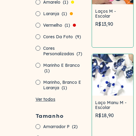
Amarelo
(1)
Laços M -
Laranja
(1)
Escolar
R$13,90
Vermelho
(1)
Cores Da Foto
(9)
Comprar
Cores
Personalizadas
(7)
Marinho E Branco
(1)
Marinho, Branco E
Laranja
(1)
Ver todos
Laço Manu M -
Escolar
R$18,90
Tamanho
Amarrador P
(2)
Comprar