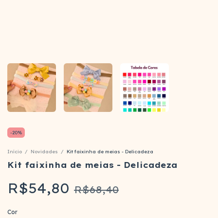
-
20
%
Início
/
Novidades
/
Kit faixinha de meias - Delicadeza
Kit faixinha de meias - Delicadeza
R$54,80
R$68,40
Cor