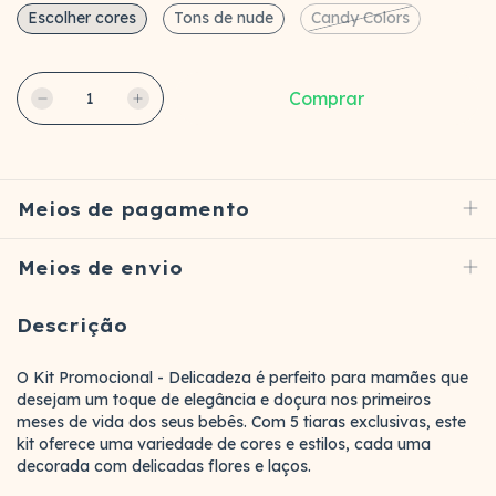
Escolher cores
Tons de nude
Candy Colors
Meios de pagamento
Meios de envio
Descrição
O Kit Promocional - Delicadeza é perfeito para mamães que
desejam um toque de elegância e doçura nos primeiros
meses de vida dos seus bebês. Com 5 tiaras exclusivas, este
kit oferece uma variedade de cores e estilos, cada uma
decorada com delicadas flores e laços.