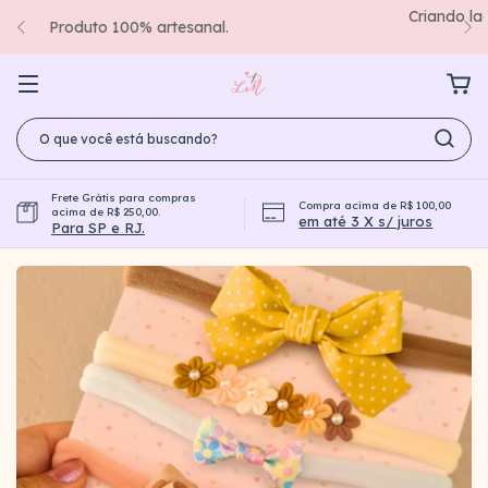
Criando laços com carinho e colecionando momentos de
amor.
Frete Grátis para compras
Compra acima de R$ 100,00
acima de R$ 250,00.
em até 3 X s/ juros
Para SP e RJ.