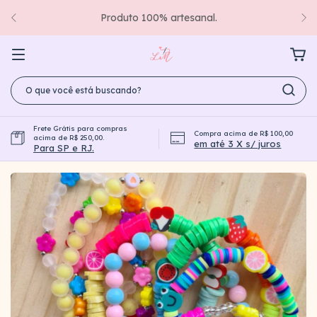
Criando laços com carinho e colecionando momentos de
amor.
Frete Grátis para compras
Compra acima de R$ 100,00
acima de R$ 250,00.
em até 3 X s/ juros
Para SP e RJ.