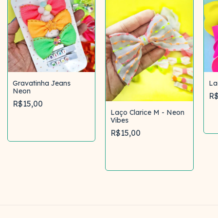
Gravatinha Jeans
La
Neon
R$
R$15,00
Laço Clarice M - Neon
Vibes
Comprar
R$15,00
Comprar