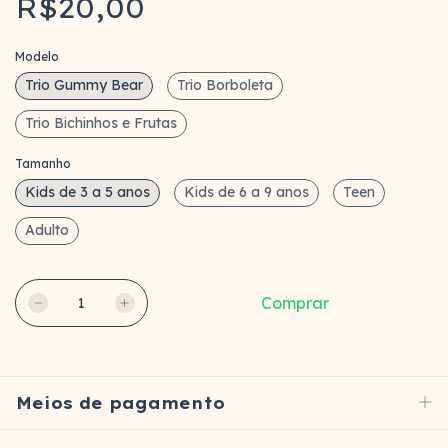
R$20,00
Modelo
Trio Gummy Bear
Trio Borboleta
Trio Bichinhos e Frutas
Tamanho
Kids de 3 a 5 anos
Kids de 6 a 9 anos
Teen
Adulto
Meios de pagamento