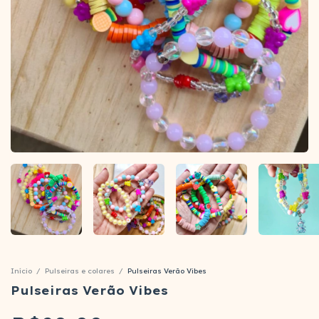
Início
/
Pulseiras e colares
/
Pulseiras Verão Vibes
Pulseiras Verão Vibes