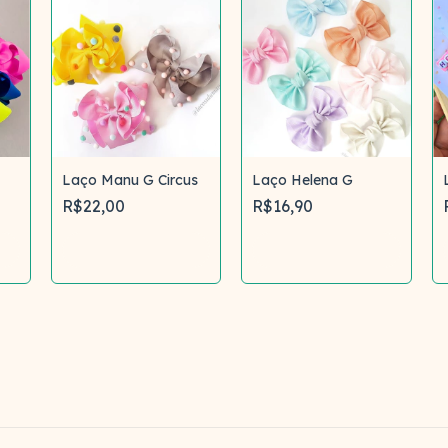
Laço Manu G Circus
Laço Helena G
R$22,00
R$16,90
Comprar
Comprar