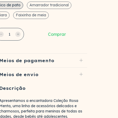
ico de pato
Amarrador tradicional
iara
Faixinha de meia
Meios de pagamento
Meios de envio
Descrição
Apresentamos a encantadora Coleção Rosa
Menta, uma linha de acessórios delicados e
charmosos, perfeita para meninas de todas as
idades, desde bebês até adolescentes.