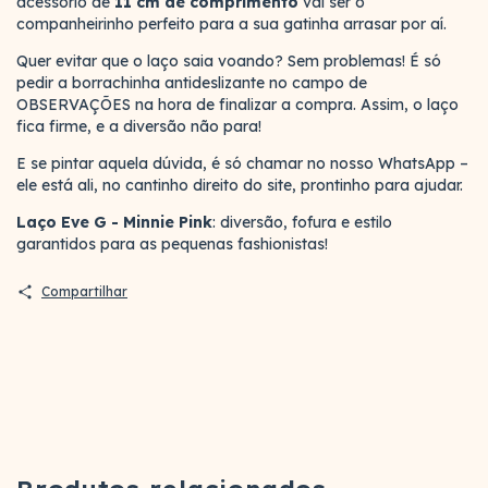
acessório de
11 cm de comprimento
vai ser o
companheirinho perfeito para a sua gatinha arrasar por aí.
Quer evitar que o laço saia voando? Sem problemas! É só
pedir a borrachinha antideslizante no campo de
OBSERVAÇÕES na hora de finalizar a compra. Assim, o laço
fica firme, e a diversão não para!
E se pintar aquela dúvida, é só chamar no nosso WhatsApp –
ele está ali, no cantinho direito do site, prontinho para ajudar.
Laço Eve G - Minnie Pink
: diversão, fofura e estilo
garantidos para as pequenas fashionistas!
Compartilhar