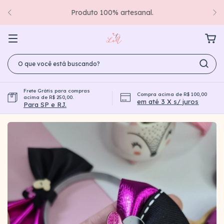
Produto 100% artesanal.
Frete Grátis para compras
Compra acima de R$ 100,00
acima de R$ 250,00.
em até 3 X s/ juros
Para SP e RJ.