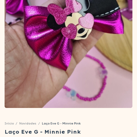
Início
/
Novidades
/
Laço Eve G - Minnie Pink
Laço Eve G - Minnie Pink