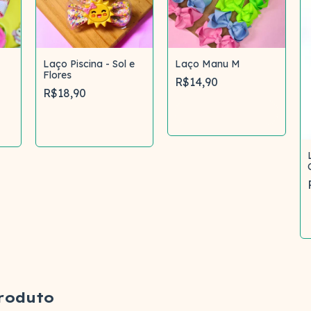
Laço Piscina - Sol e
Laço Manu M
Flores
R$14,90
R$18,90
Comprar
Comprar
roduto