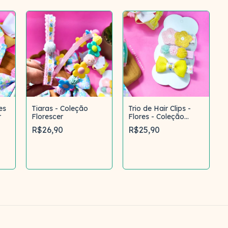
es
Tiaras - Coleção
Trio de Hair Clips -
r
Florescer
Flores - Coleção
Florescer
R$26,90
R$25,90
Comprar