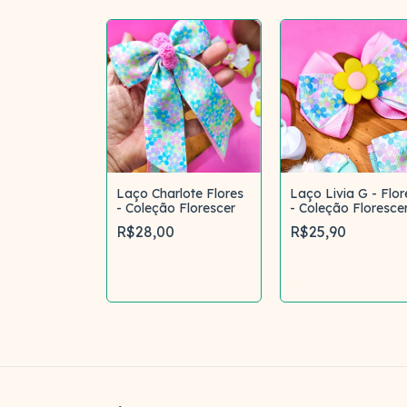
Laço Charlote Flores
Laço Livia G - Flor
- Coleção Florescer
- Coleção Floresce
R$28,00
R$25,90
Comprar
Comprar