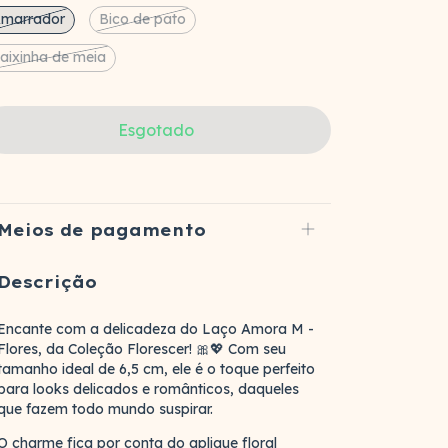
marrador
Bico de pato
aixinha de meia
Meios de pagamento
Descrição
Encante com a delicadeza do Laço Amora M -
Flores, da Coleção Florescer! 🎀💖 Com seu
tamanho ideal de 6,5 cm, ele é o toque perfeito
para looks delicados e românticos, daqueles
que fazem todo mundo suspirar.
O charme fica por conta do aplique floral